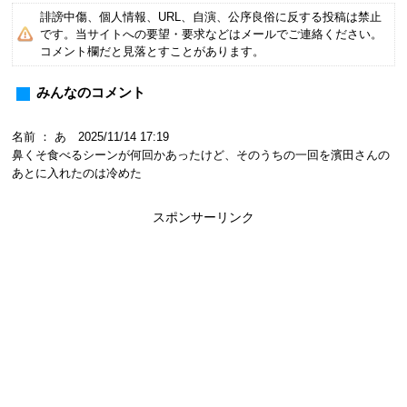
誹謗中傷、個人情報、URL、自演、公序良俗に反する投稿は禁止
です。当サイトへの要望・要求などはメールでご連絡ください。
コメント欄だと見落とすことがあります。
みんなのコメント
名前 ： あ 2025/11/14 17:19
鼻くそ食べるシーンが何回かあったけど、そのうちの一回を濱田さんの
あとに入れたのは冷めた
スポンサーリンク