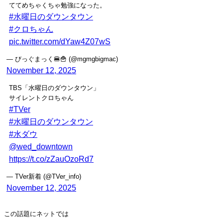
ててめちゃくちゃ勉強になった。
#水曜日のダウンタウン
#クロちゃん
pic.twitter.com/dYaw4Z07wS
— びっぐまっく🍔🍟 (@mgmgbigmac)
November 12, 2025
TBS「水曜日のダウンタウン」
サイレントクロちゃん
#TVer
#水曜日のダウンタウン
#水ダウ
@wed_downtown
https://t.co/zZauOzoRd7
— TVer新着 (@TVer_info)
November 12, 2025
この話題にネットでは