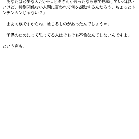
「あなたは必要な人だから..と奥さんが言ったなら家で感動していればい
いけど、特別関係ない人間に言われて何を感動するんだろう。ちょっとト
ンチンカンじゃない？」
「まあ同族ですからね、通じるものがあったんでしょうｗ」
「子供のためにって思ってる人はそもそも不倫なんてしないんですよ」
という声も。