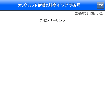
オズワルド伊藤&蛙亭イワクラ破局
TOP
2025年11月3日 0:01
スポンサーリンク