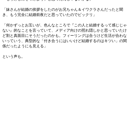
「妹さんが結婚の挨拶をしたのがお兄ちゃん＆イワクラさんだったと聞
き、もう完全に結婚前夜だと思っていたのでビックリ」
「何かずっとお互いが、色んなところで『この人と結婚するって感じじゃ
ない』的なことを言っていて、メディア向けの照れ隠しかと思っていたけ
ど割と真面目にそうだったのかも。フィーリングは合うけど生活が合わな
いっていう、典型的な「付き合うにはいいけど結婚するのはキツい」の関
係だったようにも見える」
という声も。