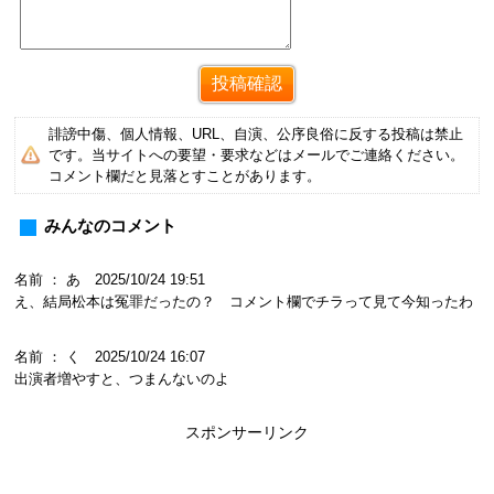
誹謗中傷、個人情報、URL、自演、公序良俗に反する投稿は禁止
です。当サイトへの要望・要求などはメールでご連絡ください。
コメント欄だと見落とすことがあります。
みんなのコメント
名前 ： あ 2025/10/24 19:51
え、結局松本は冤罪だったの？ コメント欄でチラって見て今知ったわ
名前 ： く 2025/10/24 16:07
出演者増やすと、つまんないのよ
スポンサーリンク