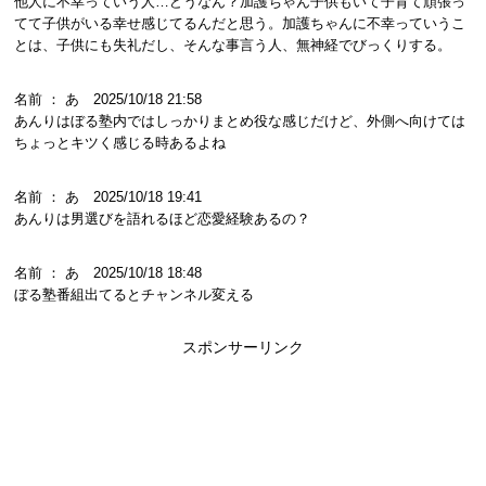
他人に不幸っていう人…どうなん？加護ちゃん子供もいて子育て頑張っ
てて子供がいる幸せ感じてるんだと思う。加護ちゃんに不幸っていうこ
とは、子供にも失礼だし、そんな事言う人、無神経でびっくりする。
名前 ： あ 2025/10/18 21:58
あんりはぼる塾内ではしっかりまとめ役な感じだけど、外側へ向けては
ちょっとキツく感じる時あるよね
名前 ： あ 2025/10/18 19:41
あんりは男選びを語れるほど恋愛経験あるの？
名前 ： あ 2025/10/18 18:48
ぼる塾番組出てるとチャンネル変える
スポンサーリンク