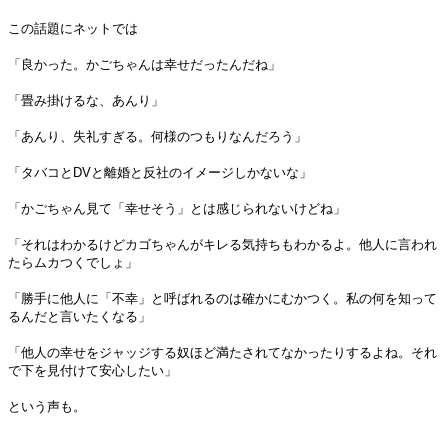
この話題にネットでは
「良かった。かごちゃんは幸せだったんだね」
「畳み掛けるな、あんり」
「あんり、失礼すぎる。何様のつもりなんだろう」
「タバコとDVと離婚と反社のイメージしかないな」
「かごちゃん見て「幸せそう」とは感じられないけどね」
「それはわかるけどカゴちゃんがキレる気持ちもわかるよ。他人に言われ
たらムカつくでしょ」
「勝手に他人に「不幸」と呼ばれるのは確かにむかつく。私の何を知って
るんだと言いたくなる」
「他人の幸せをジャッジする奴ほど満たされてなかったりするよね。それ
で下を見付けて安心したい」
という声も。