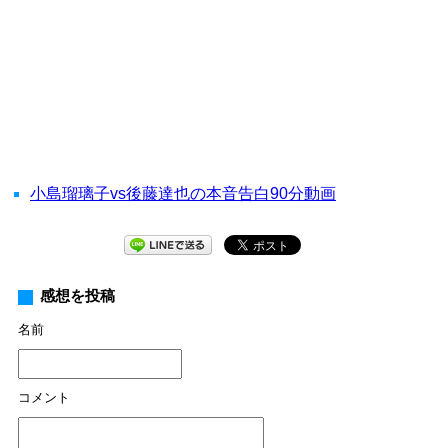
小島瑠璃子vs後藤達也の本音告白90分動画
感想を投稿
名前
コメント