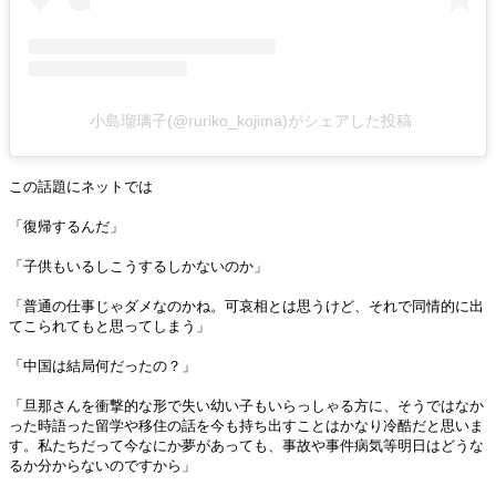
小島瑠璃子(@ruriko_kojima)がシェアした投稿
この話題にネットでは
「復帰するんだ」
「子供もいるしこうするしかないのか」
「普通の仕事じゃダメなのかね。可哀相とは思うけど、それで同情的に出
てこられてもと思ってしまう」
「中国は結局何だったの？」
「旦那さんを衝撃的な形で失い幼い子もいらっしゃる方に、そうではなか
った時語った留学や移住の話を今も持ち出すことはかなり冷酷だと思いま
す。私たちだって今なにか夢があっても、事故や事件病気等明日はどうな
るか分からないのですから」