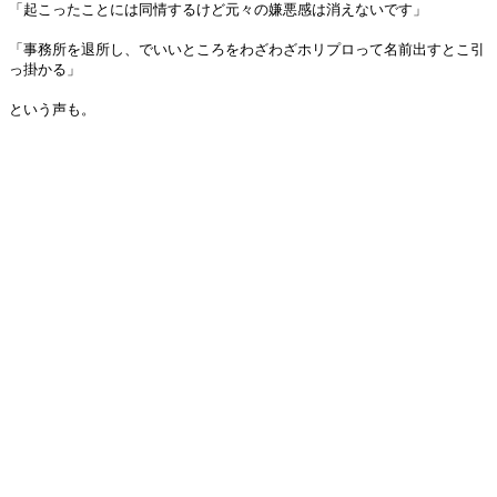
「起こったことには同情するけど元々の嫌悪感は消えないです」
「事務所を退所し、でいいところをわざわざホリプロって名前出すとこ引
っ掛かる」
という声も。