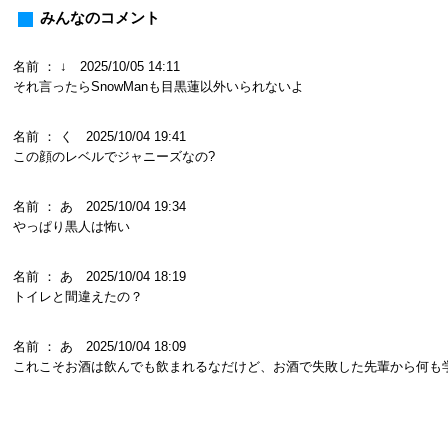
みんなのコメント
名前 ： ↓ 2025/10/05 14:11
それ言ったらSnowManも目黒蓮以外いられないよ
名前 ： く 2025/10/04 19:41
この顔のレベルでジャニーズなの?
名前 ： あ 2025/10/04 19:34
やっぱり黒人は怖い
名前 ： あ 2025/10/04 18:19
トイレと間違えたの？
名前 ： あ 2025/10/04 18:09
これこそお酒は飲んでも飲まれるなだけど、お酒で失敗した先輩から何も