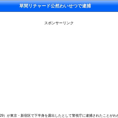
草間リチャード公然わいせつで逮捕
スポンサーリンク
者（29）が東京・新宿区で下半身を露出したとして警視庁に逮捕されたことがわ