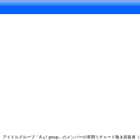
アイドルグループ「Aぇ! group」のメンバーの草間リチャード敬太容疑