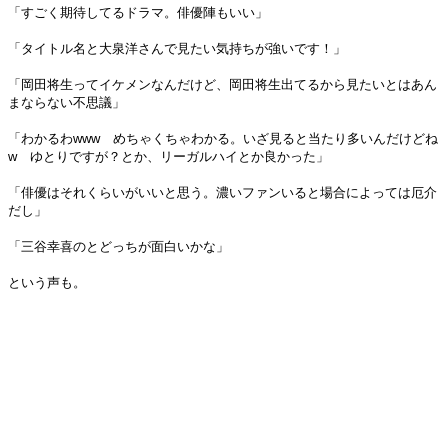
「すごく期待してるドラマ。俳優陣もいい」
「タイトル名と大泉洋さんで見たい気持ちが強いです！」
「岡田将生ってイケメンなんだけど、岡田将生出てるから見たいとはあん
まならない不思議」
「わかるわwww めちゃくちゃわかる。いざ見ると当たり多いんだけどね
w ゆとりですが？とか、リーガルハイとか良かった」
「俳優はそれくらいがいいと思う。濃いファンいると場合によっては厄介
だし」
「三谷幸喜のとどっちが面白いかな」
という声も。