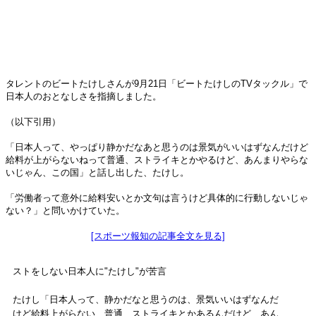
タレントのビートたけしさんが9月21日「ビートたけしのTVタックル」で
日本人のおとなしさを指摘しました。
（以下引用）
「日本人って、やっぱり静かだなあと思うのは景気がいいはずなんだけど
給料が上がらないねって普通、ストライキとかやるけど、あんまりやらな
いじゃん、この国」と話し出した、たけし。
「労働者って意外に給料安いとか文句は言うけど具体的に行動しないじゃ
ない？」と問いかけていた。
[スポーツ報知の記事全文を見る]
ストをしない日本人に"たけし"が苦言
たけし「日本人って、静かだなと思うのは、景気いいはずなんだ
けど給料上がらない、普通、ストライキとかあるんだけど、あん