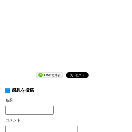
感想を投稿
名前
コメント