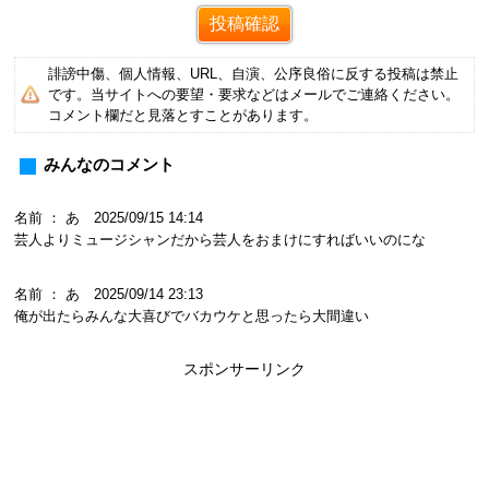
誹謗中傷、個人情報、URL、自演、公序良俗に反する投稿は禁止
です。当サイトへの要望・要求などはメールでご連絡ください。
コメント欄だと見落とすことがあります。
みんなのコメント
名前 ： あ 2025/09/15 14:14
芸人よりミュージシャンだから芸人をおまけにすればいいのにな
名前 ： あ 2025/09/14 23:13
俺が出たらみんな大喜びでバカウケと思ったら大間違い
スポンサーリンク