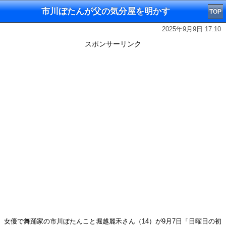
市川ぼたんが父の気分屋を明かす
TOP
2025年9月9日 17:10
スポンサーリンク
女優で舞踊家の市川ぼたんこと堀越麗禾さん（14）が9月7日「日曜日の初