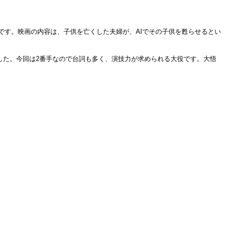
です。映画の内容は、子供を亡くした夫婦が、AIでその子供を甦らせるとい
でした。今回は2番手なので台詞も多く、演技力が求められる大役です。大悟