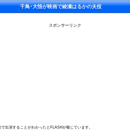
千鳥･大悟が映画で綾瀬はるかの夫役
スポンサーリンク
役で出演することがわかったとFLASHが報じています。