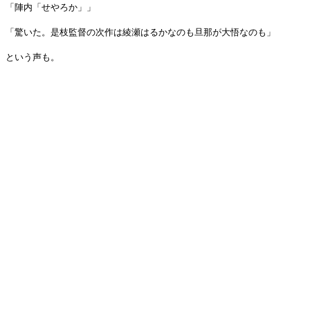
「陣内「せやろか」」
「驚いた。是枝監督の次作は綾瀬はるかなのも旦那が大悟なのも」
という声も。