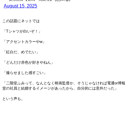
August 15, 2025
この話題にネットでは
「Tシャツが白いぞ！」
「アクセントカラーやw」
「紅白だ、めでたい」
「どんだけ赤色が好きやねん」
「撮らせました感すごい」
「二階堂ふみって、なんとなく映画監督か、そうじゃなければ電通or博報
堂の社員と結婚するイメージがあったから、自分的には意外だった」
という声も。