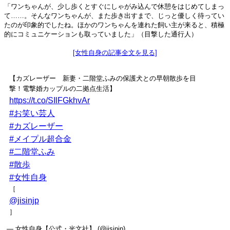
「ワンちゃんが、少し歩くとすぐにしゃがみ込んで休憩をはじめてしまっ
て……。そんなワンちゃんが、また歩き出すまで、じっと優しく待ってい
たのが印象的でしたね。ほかのワンちゃんを連れた飼い主が来ると、積極
的にコミュニケーションも取っていました」（目撃した通行人）
[女性自身の記事全文を見る]
【カズレーザー 新妻・二階堂ふみの保護犬との早朝散歩を目
撃！電撃婚カップルの二拠点生活】
https://t.co/SIlFGkhvAr
#お笑い芸人
#カズレーザー
#メイプル超合金
#二階堂ふみ
#散歩
#女性自身
［
@jisinjp
］
— 女性自身【公式・光文社】 (@jisinjp)