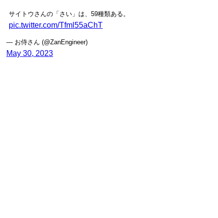
サイトウさんの「さい」は、59種類ある。
pic.twitter.com/Tfml55aChT
— お侍さん (@ZanEngineer)
May 30, 2023