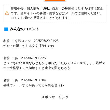
誹謗中傷、個人情報、URL、自演、公序良俗に反する投稿は禁止
です。当サイトへの要望・要求などはメールでご連絡ください。
コメント欄だと見落とすことがあります。
みんなのコメント
名前 ： 令和ロマン 2025/07/29 21:25
がやった漫才からネタを拝借したね
名前 ： あ 2025/07/29 12:25
どうでもいい書面ならともかく銀行だったらそりゃ正すでしょ。最近マ
ツコ性格悪くて文句始まると途中で変えちゃう
名前 ： あ 2025/07/29 08:04
会社でメールする時あってるか気を使うわ
スポンサーリンク