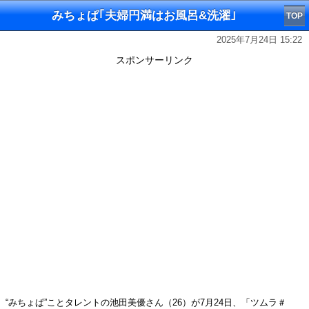
みちょぱ｢夫婦円満はお風呂&洗濯｣
TOP
2025年7月24日 15:22
スポンサーリンク
“みちょぱ”ことタレントの池田美優さん（26）が7月24日、「ツムラ＃