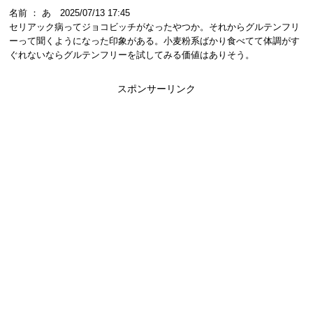
名前 ： あ 2025/07/13 17:45
セリアック病ってジョコビッチがなったやつか。それからグルテンフリ
ーって聞くようになった印象がある。小麦粉系ばかり食べてて体調がす
ぐれないならグルテンフリーを試してみる価値はありそう。
スポンサーリンク