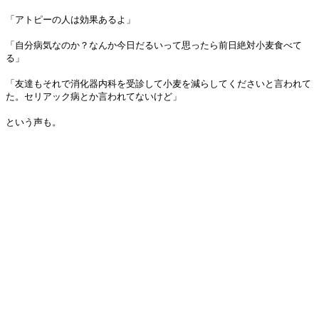
「アトピーの人は効果あるよ」
「自分病気なのか？なんか今日だるいって思ったら前日絶対小麦食べて
る」
「友達もそれで消化器内科を受診して小麦を減らしてくださいと言われて
た。セリアック病とか言われてないけど」
という声も。