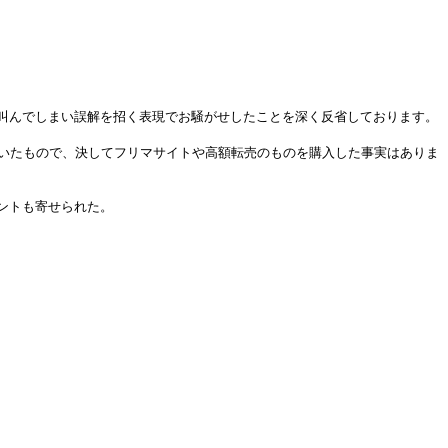
叫んでしまい誤解を招く表現でお騒がせしたことを深く反省しております。
ていたもので、決してフリマサイトや高額転売のものを購入した事実はありま
ントも寄せられた。