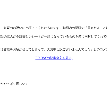
し、妊娠のお祝いにと譲ってくれたものです。動画内の冒頭で「買えたよ」と
該当の友人が保証書とレシートが一緒になっているものを箱に同封してくれ
度は皆様をお騒がせしてしまって、大変申し訳ございませんでした」とのコメ
[FRIDAYの記事全文を見る]
んかやっぱり怪しい」