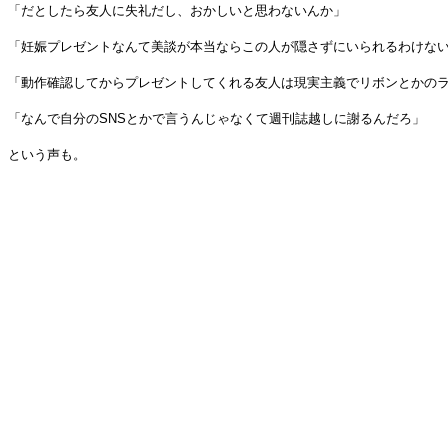
「だとしたら友人に失礼だし、おかしいと思わないんか」
「妊娠プレゼントなんて美談が本当ならこの人が隠さずにいられるわけな
「動作確認してからプレゼントしてくれる友人は現実主義でリボンとかの
「なんで自分のSNSとかで言うんじゃなくて週刊誌越しに謝るんだろ」
という声も。