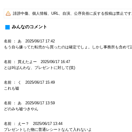
誹謗中傷、個人情報、URL、自演、公序良俗に反する投稿は禁止で
みんなのコメント
名前 ： あ 2025/06/17 17:42
もう自ら嫌ってた転売から買ったのは確定でしょ。しかし事務所も含めて
名前 ： 買えたよー 2025/06/17 16:47
とは叫ばんわな、プレゼントに対して(笑)
名前 ： く 2025/06/17 15:49
これも嘘
名前 ： あ 2025/06/17 13:59
どのみち嘘つきやん
名前 ： えー？ 2025/06/17 13:44
プレゼントした物に普通レシートなんて入れないよ