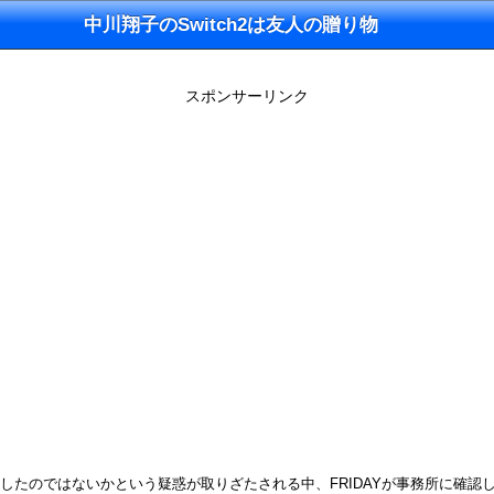
中川翔子のSwitch2は友人の贈り物
スポンサーリンク
ヤーから購入したのではないかという疑惑が取りざたされる中、FRIDAYが事務所