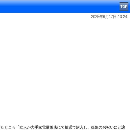
TOP
2025年6月17日 13:24
に確認したところ「友人が大手家電量販店にて抽選で購入し、妊娠のお祝いにと譲