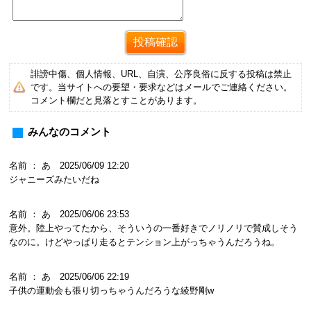
誹謗中傷、個人情報、URL、自演、公序良俗に反する投稿は禁止
です。当サイトへの要望・要求などはメールでご連絡ください。
コメント欄だと見落とすことがあります。
みんなのコメント
名前 ： あ 2025/06/09 12:20
ジャニーズみたいだね
名前 ： あ 2025/06/06 23:53
意外。陸上やってたから、そういうの一番好きでノリノリで賛成しそう
なのに。けどやっぱり走るとテンション上がっちゃうんだろうね。
名前 ： あ 2025/06/06 22:19
子供の運動会も張り切っちゃうんだろうな綾野剛w