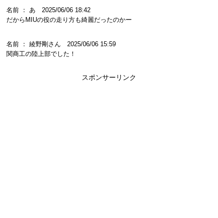
名前 ： あ 2025/06/06 18:42
だからMIUの役の走り方も綺麗だったのかー
名前 ： 綾野剛さん 2025/06/06 15:59
関商工の陸上部でした！
スポンサーリンク