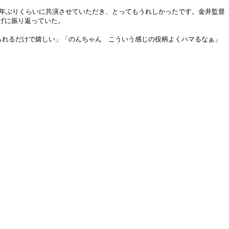
2年ぶりくらいに共演させていただき、とってもうれしかったです。金井監督
げに振り返っていた。
られるだけで嬉しい」「のんちゃん こういう感じの役柄よくハマるなぁ」