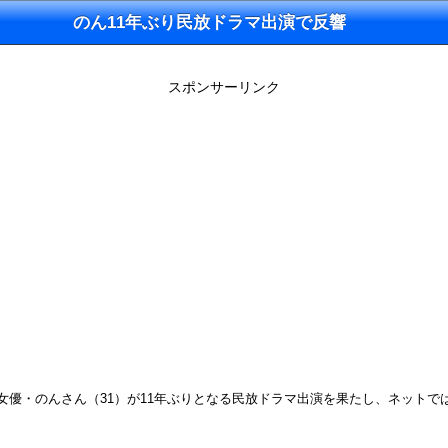
のん11年ぶり民放ドラマ出演で反響
スポンサーリンク
女優・のんさん（31）が11年ぶりとなる民放ドラマ出演を果たし、ネットで