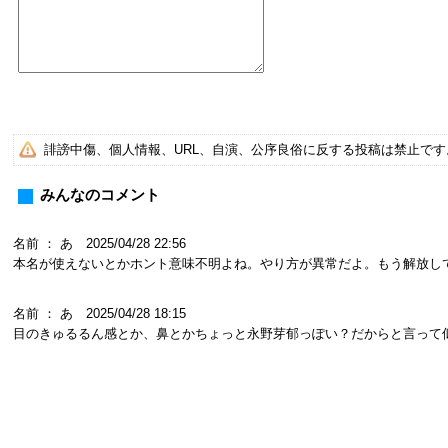
誹謗中傷、個人情報、URL、自演、公序良俗に反する投稿は禁止で
みんなのコメント
名前 ： あ 2025/04/28 22:56
本名が使えないとかホント意味不明よね。やり方が異常だよ。もう解放し
名前 ： あ 2025/04/28 18:15
目のきゅるるん感とか、鼻とかちょっと永野芽郁っぽい？だからと言って