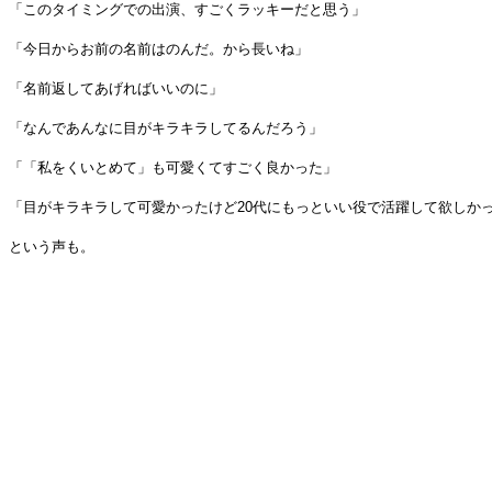
「このタイミングでの出演、すごくラッキーだと思う」
「今日からお前の名前はのんだ。から長いね」
「名前返してあげればいいのに」
「なんであんなに目がキラキラしてるんだろう」
「「私をくいとめて」も可愛くてすごく良かった」
「目がキラキラして可愛かったけど20代にもっといい役で活躍して欲しか
という声も。