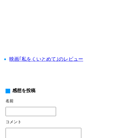
映画｢私をくいとめて｣のレビュー
感想を投稿
名前
コメント