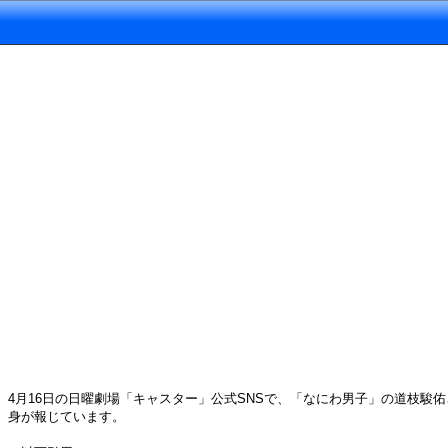
4月16日の日曜劇場「キャスター」公式SNSで、「なにわ男子」の道枝駿
身が報じています。