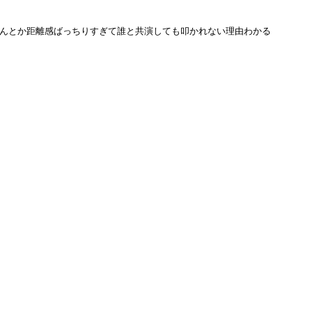
ちゃんとか距離感ばっちりすぎて誰と共演しても叩かれない理由わかる