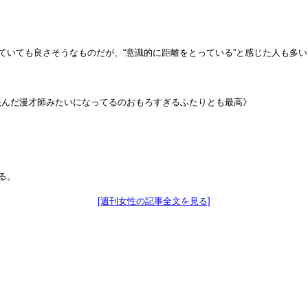
ていても良さそうなものだが、“意識的に距離をとっている”と感じた人も多い
挟んだ漫才師みたいになってるのおもろすぎるふたりとも最高》
る。
[週刊女性の記事全文を見る]