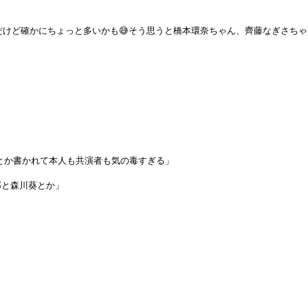
んだけど確かにちょっと多いかも😅そう思うと橋本環奈ちゃん、齊藤なぎさ
とか書かれて本人も共演者も気の毒すぎる」
郎と森川葵とか」