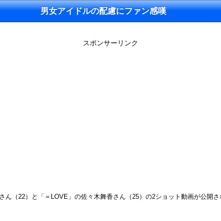
男女アイドルの配慮にファン感嘆
スポンサーリンク
佑さん（22）と「＝LOVE」の佐々木舞香さん（25）の2ショット動画が公