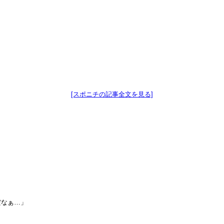
[スポニチの記事全文を見る]
だなぁ…」