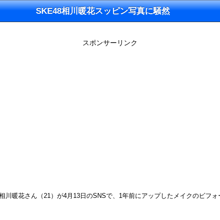
SKE48相川暖花スッピン写真に騒然
スポンサーリンク
相川暖花さん（21）が4月13日のSNSで、1年前にアップしたメイクのビ