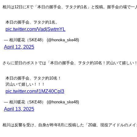
相川は12日にXで「本日の握手会、ヲタク約1名」と投稿。握手会の場で
本日の握手会、ヲタク約1名。
pic.twitter.com/VadjSwtmYL
— 相川暖花（SKE48） (@honoka_ske48)
April 12, 2025
さらに翌日のポストでは「本日の握手会、ヲタク約10名！沢山いて嬉しい
本日の握手会、ヲタク約10名！
沢山いて嬉しい！！！
pic.twitter.com/l1MZ40CpI3
— 相川暖花（SKE48） (@honoka_ske48)
April 13, 2025
相川は反響を受け、自身が昨年8月に投稿した「20歳、現役アイドルのメイ