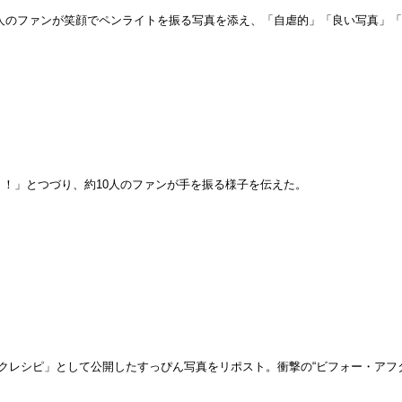
一人のファンが笑顔でペンライトを振る写真を添え、「自虐的」「良い写真」
！！」とつづり、約10人のファンが手を振る様子を伝えた。
クレシピ」として公開したすっぴん写真をリポスト。衝撃の“ビフォー・アフ