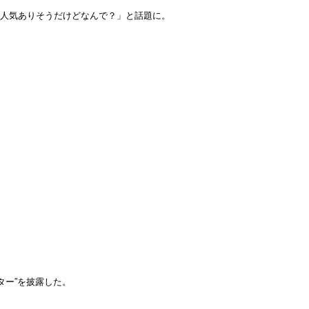
「人気ありそうだけどなんで？」と話題に。
ター”を披露した。