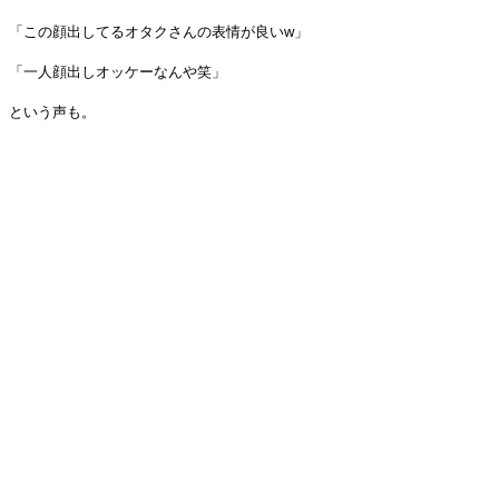
「この顔出してるオタクさんの表情が良いw」
「一人顔出しオッケーなんや笑」
という声も。