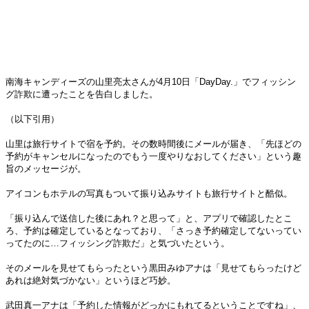
南海キャンディーズの山里亮太さんが4月10日「DayDay.」でフィッシン
グ詐欺に遭ったことを告白しました。
（以下引用）
山里は旅行サイトで宿を予約。その数時間後にメールが届き、「先ほどの
予約がキャンセルになったのでもう一度やりなおしてください」という趣
旨のメッセージが。
アイコンもホテルの写真もついて振り込みサイトも旅行サイトと酷似。
「振り込んで送信した後にあれ？と思って」と、アプリで確認したとこ
ろ、予約は確定しているとなっており、「さっき予約確定してないってい
ってたのに…フィッシング詐欺だ」と気づいたという。
そのメールを見せてもらったという黒田みゆアナは「見せてもらったけど
あれは絶対気づかない」というほど巧妙。
武田真一アナは「予約した情報がどっかにもれてるということですね」、