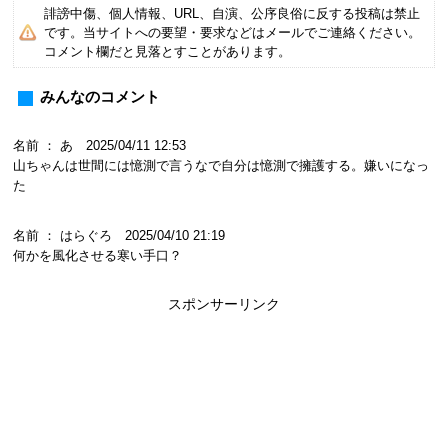
誹謗中傷、個人情報、URL、自演、公序良俗に反する投稿は禁止
です。当サイトへの要望・要求などはメールでご連絡ください。
コメント欄だと見落とすことがあります。
みんなのコメント
名前 ： あ 2025/04/11 12:53
山ちゃんは世間には憶測で言うなで自分は憶測で擁護する。嫌いになっ
た
名前 ： はらぐろ 2025/04/10 21:19
何かを風化させる寒い手口？
スポンサーリンク