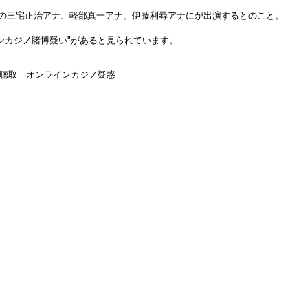
局の三宅正治アナ、軽部真一アナ、伊藤利尋アナにが出演するとのこと。
ンカジノ賭博疑い"があると見られています。
聴取 オンラインカジノ疑惑