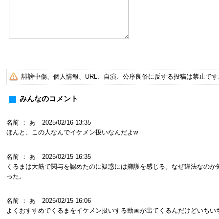
誹謗中傷、個人情報、URL、自演、公序良俗に反する投稿は禁止で
みんなのコメント
名前 ： あ 2025/02/16 13:35
ほんと、この人なんでイケメン扱いなんだよw
名前 ： あ 2025/02/15 16:35
くるまは大筋で関与を認めたのに疑惑には擁護を感じる。なぜ違法なのか
った。
名前 ： あ 2025/02/15 16:06
よくおすすめでくるまをイケメン扱いする動画が出てくるんだけどいちい