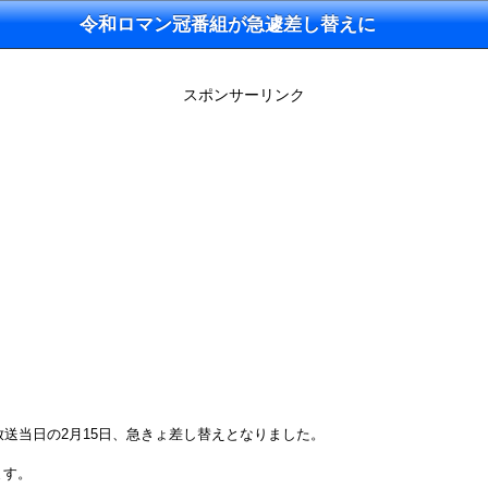
令和ロマン冠番組が急遽差し替えに
スポンサーリンク
放送当日の2月15日、急きょ差し替えとなりました。
ます。