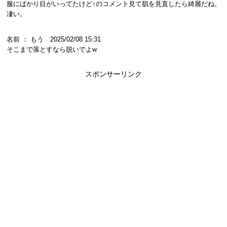
服にばかり目がいってたけど↑のコメント見て肌を見直したら綺麗だね。
凄い。
名前 ： もう 2025/02/08 15:31
そこまで落とすなら脱いでよw
スポンサーリンク