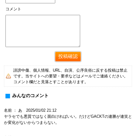
コメント
誹謗中傷、個人情報、URL、自演、公序良俗に反する投稿は禁止
です。当サイトへの要望・要求などはメールでご連絡ください。
コメント欄だと見落とすことがあります。
みんなのコメント
名前 ： あ 2025/01/02 21:12
ヤラセでも悪質ではなく面白ければいい。だけどGACKTの連勝が連笑と
か変化がないからつまらない。