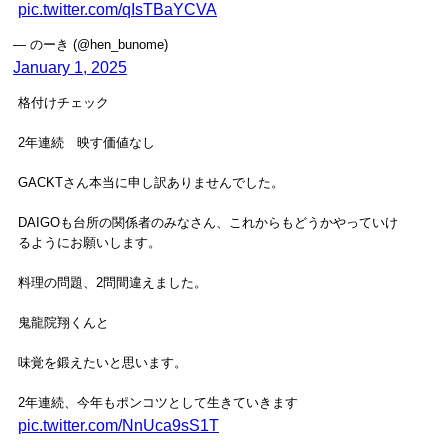
pic.twitter.com/qIsTBaYCVA
— のーき (@hen_bunome)
January 1, 2025
格付けチェック
2年連続 映す価値なし
GACKTさん本当に申し訳ありませんでした。
DAIGOも台所の関係者のみなさん、これからもどうかやっていけ
るようにお願いします。
料理の問題、2問間違えました。
鬼龍院翔くんと
味覚を鍛えたいと思います。
2年連続、今年もポンコツとして生きていきます
pic.twitter.com/NnUca9sS1T