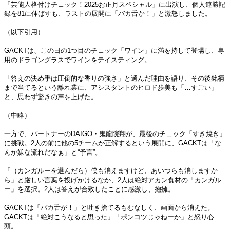
「芸能人格付けチェック！2025お正月スペシャル」に出演し、個人連勝記
録を81に伸ばすも、ラストの展開に「バカ舌か！」と激怒しました。
（以下引用）
GACKTは、この日の1つ目のチェック「ワイン」に満を持して登場し、専
用のドラゴングラスでワインをテイスティング。
「答えの決め手は圧倒的な香りの強さ」と選んだ理由を語り、その後銘柄
まで当てるという離れ業に、アシスタントのヒロド歩美も「…すごい」
と、思わず驚きの声を上げた。
（中略）
一方で、パートナーのDAIGO・鬼龍院翔が、最後のチェック「すき焼き」
に挑戦。2人の前に他の5チームが正解するという展開に、GACKTは「な
んか嫌な流れだなぁ」と“予言”。
「（カンガルーを選んだら）僕も消えますけど、あいつらも消しますか
ら」と厳しい言葉を投げかけるなか、2人は絶対アカン食材の「カンガル
ー」を選択。2人は答えが合致したことに感激し、抱擁。
GACKTは「バカ舌が！」と吐き捨てるもむなしく、画面から消えた。
GACKTは「絶対こうなると思った」「ポンコツじゃねーか」と怒り心
頭。