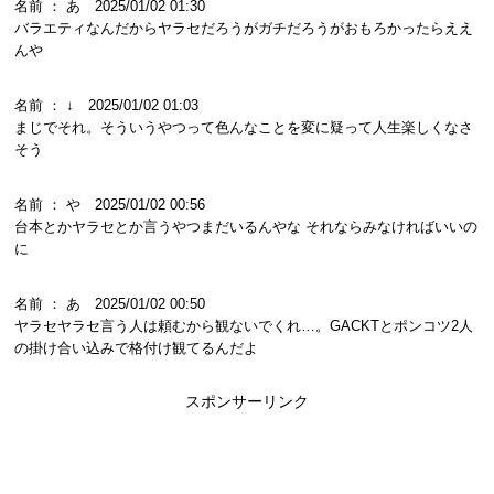
名前 ： あ 2025/01/02 01:30
バラエティなんだからヤラセだろうがガチだろうがおもろかったらええ
んや
名前 ： ↓ 2025/01/02 01:03
まじでそれ。そういうやつって色んなことを変に疑って人生楽しくなさ
そう
名前 ： や 2025/01/02 00:56
台本とかヤラセとか言うやつまだいるんやな それならみなければいいの
に
名前 ： あ 2025/01/02 00:50
ヤラセヤラセ言う人は頼むから観ないでくれ…。GACKTとポンコツ2人
の掛け合い込みで格付け観てるんだよ
スポンサーリンク