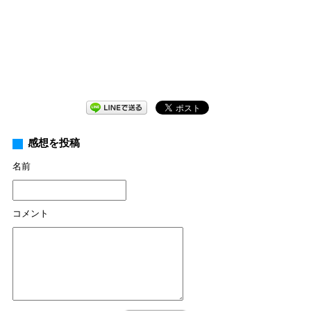
感想を投稿
名前
コメント