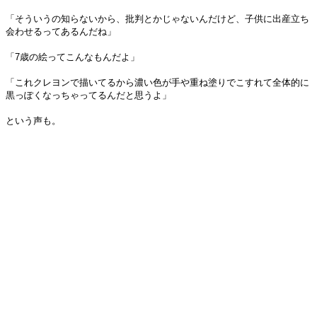
「そういうの知らないから、批判とかじゃないんだけど、子供に出産立ち
会わせるってあるんだね」
「7歳の絵ってこんなもんだよ」
「これクレヨンで描いてるから濃い色が手や重ね塗りでこすれて全体的に
黒っぽくなっちゃってるんだと思うよ」
という声も。