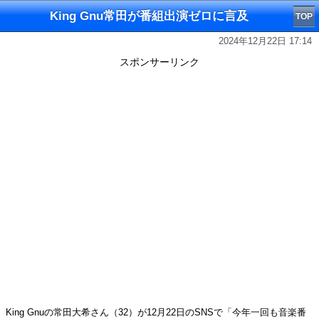
King Gnu常田が番組出演ゼロに言及
TOP
2024年12月22日 17:14
スポンサーリンク
King Gnuの常田大希さん（32）が12月22日のSNSで「今年一回も音楽番