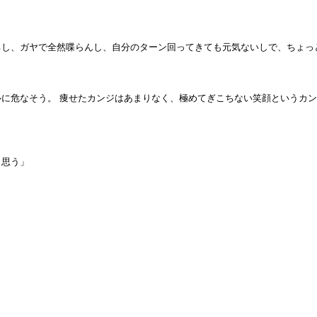
るし、ガヤで全然喋らんし、自分のターン回ってきても元気ないしで、ちょっ
に危なそう。 痩せたカンジはあまりなく、極めてぎこちない笑顔というカン
と思う」