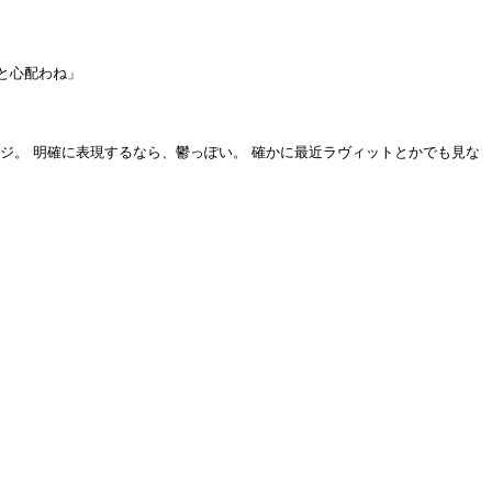
と心配わね」
ジ。 明確に表現するなら、鬱っぽい。 確かに最近ラヴィットとかでも見な