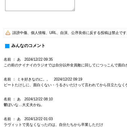
誹謗中傷、個人情報、URL、自演、公序良俗に反する投稿は禁止で
みんなのコメント
名前 ： あ 2024/12/22 09:35
この前のナイナイのラジオでは自分以外全員敵に回してにつっこんで面白
名前 ： ミキ好きなのに。。 2024/12/22 09:19
ビートたけしに、面白くない・うるさいだけって言われてから目立たなく
名前 ： あ 2024/12/22 08:10
鬱ぽいな…大丈夫かね。
名前 ： あ 2024/12/22 01:03
ラヴィットで見なくなったのは、自分たちから卒業しただけ