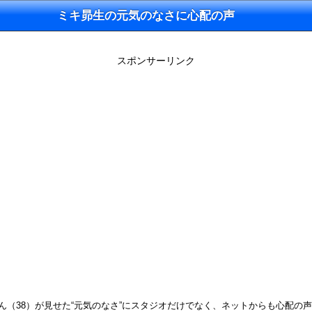
ミキ昴生の元気のなさに心配の声
スポンサーリンク
生さん（38）が見せた“元気のなさ”にスタジオだけでなく、ネットからも心配の