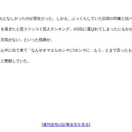
おとなしかったのが昴生だった。しかも、ふっくらしていた以前の印象と比
を過ぎたと思うツッコミ芸人ランキング」の1位に選ばれてしまったにもか
「元気がない」といった指摘が。
ん中に出て来て「なんやオマエらホンマに!ホンマに…もう」とまで言った
」と懇願していた。
[週刊女性の記事全文を見る]