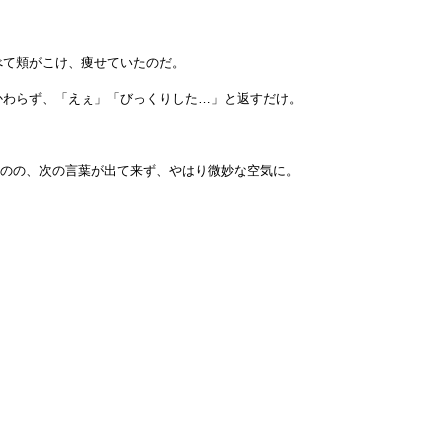
べて頬がこけ、痩せていたのだ。
かわらず、「えぇ」「びっくりした…」と返すだけ。
ものの、次の言葉が出て来ず、やはり微妙な空気に。