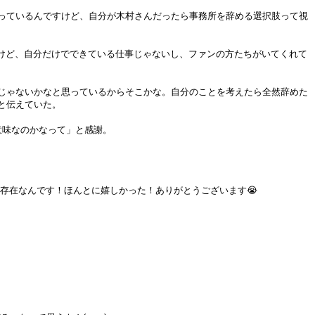
っているんですけど、自分が木村さんだったら事務所を辞める選択肢って視
れないけど、自分だけでできている仕事じゃないし、ファンの方たちがいてくれて
じゃないかなと思っているからそこかな。自分のことを考えたら全然辞めた
と伝えていた。
意味なのかなって」と感謝。
い存在なんです！ほんとに嬉しかった！ありがとうございます😭