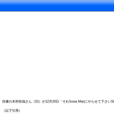
俳優の木村拓哉さん（52）が12月20日「それSnow Manにやらせて下さい
（以下引用）