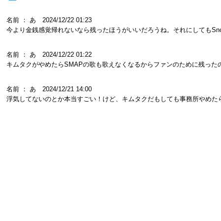
名前 ： あ 2024/12/22 01:23
今より金銭感覚帰れないなら残ったほうがいいだろうね。それにしてもSn
名前 ： あ 2024/12/22 01:22
キムタクがやめたらSMAPの歌も歌えなくなるからファンのために残った
名前 ： あ 2024/12/21 14:00
浮気してないのとか本当すごい！けど、キムタクだもしても事務所やめた