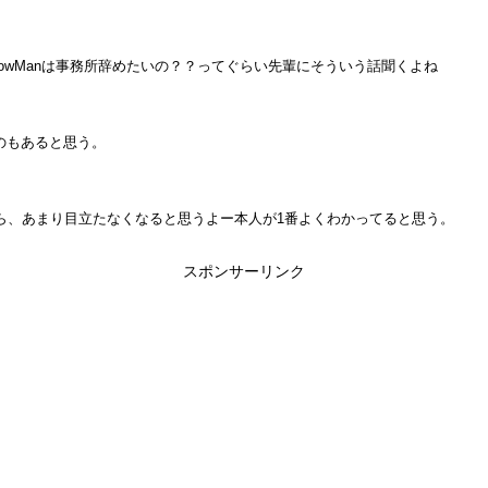
owManは事務所辞めたいの？？ってぐらい先輩にそういう話聞くよね
のもあると思う。
ら、あまり目立たなくなると思うよー本人が1番よくわかってると思う。
スポンサーリンク