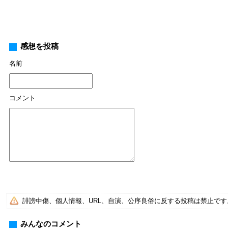
感想を投稿
名前
コメント
誹謗中傷、個人情報、URL、自演、公序良俗に反する投稿は禁止で
みんなのコメント