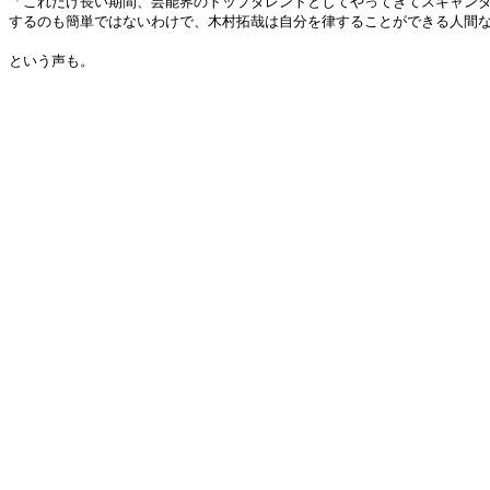
「これだけ長い期間、芸能界のトップタレントとしてやってきてスキャンダ
するのも簡単ではないわけで、木村拓哉は自分を律することができる人間
という声も。