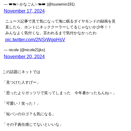
— 👑🐃✨かなごん✨🐃👑 (@tsunemin191)
November 17, 2024
ニュース記事で見て気になって海に眠るダイヤモンドの録画を見
直したら、ホントにネッククーラーしてるじゃないか少年！！
みんなよく気付くな。言われるまで気付かなかったわ
pic.twitter.com/2NSrWgpHsV
— nicole (@nicole21jks)
November 20, 2024
この話題にネットでは
「見つけた人すげー」
「思ったよりガッツリで笑ってしまった 今年暑かったもんね～」
「可愛い！笑った！」
「短パンのロゴ？も気になる」
「その子責任感じてないといいな」