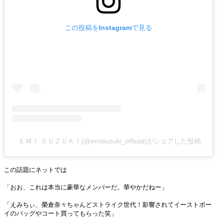
この投稿をInstagramで見る
ＥＭＩ ＳＵＺＵＫＩ(@emisuzuki_official)がシェアした投稿
この話題にネットでは
「おお、これは本当に豪華なメンバーだ。華やかだねー」
「えみちぃ、榮倉奈々ちゃんどストライク世代！影響されてイーストボー
イのバッグやコート買ってもらった笑」