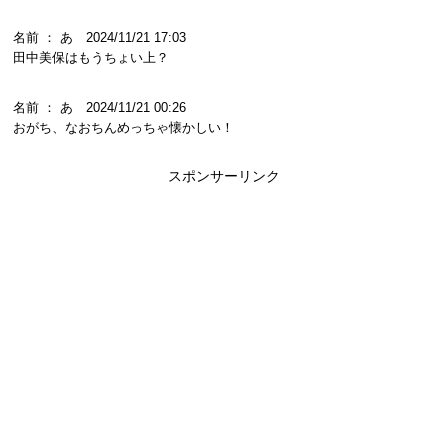
名前 ： あ 2024/11/21 17:03
田中美保はもうちょい上？
名前 ： あ 2024/11/21 00:26
おがち、なおちんめっちゃ懐かしい！
スポンサーリンク