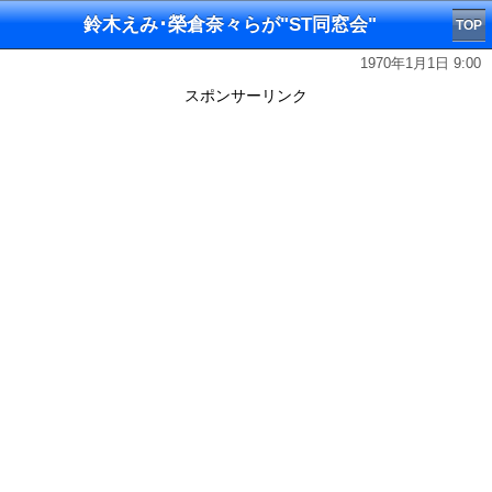
鈴木えみ･榮倉奈々らが"ST同窓会"
TOP
1970年1月1日 9:00
スポンサーリンク