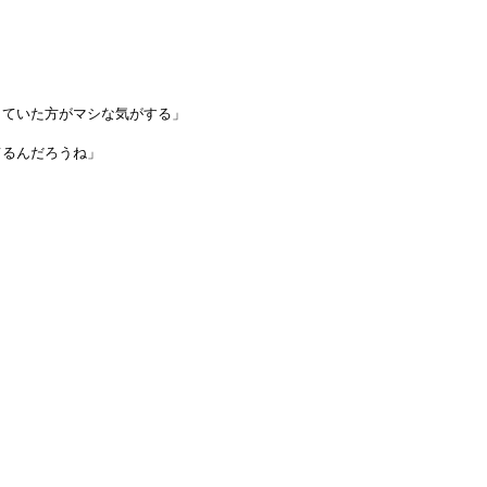
していた方がマシな気がする」
てるんだろうね」