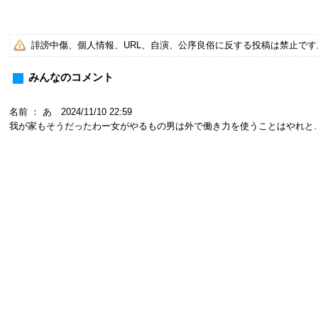
誹謗中傷、個人情報、URL、自演、公序良俗に反する投稿は禁止で
みんなのコメント
名前 ： あ 2024/11/10 22:59
我が家もそうだったわー女がやるもの男は外で働き力を使うことはやれと