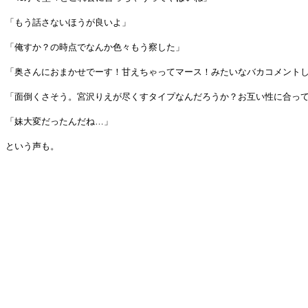
「もう話さないほうが良いよ」
「俺すか？の時点でなんか色々もう察した」
「奥さんにおまかせでーす！甘えちゃってマース！みたいなバカコメント
「面倒くさそう。宮沢りえが尽くすタイプなんだろうか？お互い性に合っ
「妹大変だったんだね…」
という声も。