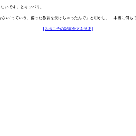
しないです」とキッパリ。
なさい”っていう、偏った教育を受けちゃったんで」と明かし、「本当に何も
[スポニチの記事全文を見る]