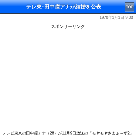
テレ東･田中瞳アナが結婚を公表
TOP
1970年1月1日 9:00
スポンサーリンク
テレビ東京の田中瞳アナ（28）が11月9日放送の「モヤモヤさまぁ～ず2」