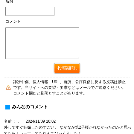
名前
コメント
誹謗中傷、個人情報、URL、自演、公序良俗に反する投稿は禁止
です。当サイトへの要望・要求などはメールでご連絡ください。
コメント欄だと見落とすことがあります。
みんなのコメント
名前 ： 、 2024/11/09 18:02
外してすぐ妊娠したのすごい。 なかなか第2子授かれなかったのかと思っ
てたらミレーナしてたなんてびっくりした！