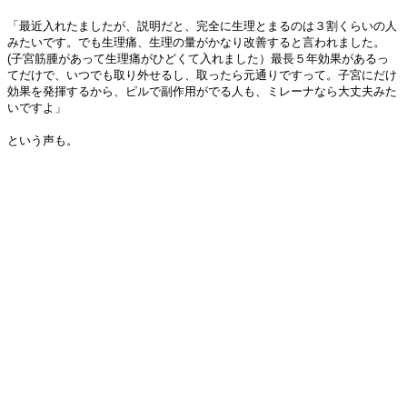
「最近入れたましたが、説明だと、完全に生理とまるのは３割くらいの人
みたいです。でも生理痛、生理の量がかなり改善すると言われました。
(子宮筋腫があって生理痛がひどくて入れました）最長５年効果があるっ
てだけで、いつでも取り外せるし、取ったら元通りですって。子宮にだけ
効果を発揮するから、ピルで副作用がでる人も、ミレーナなら大丈夫みた
いですよ」
という声も。