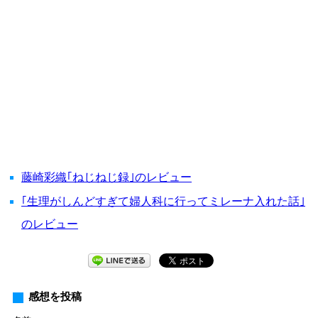
藤崎彩織｢ねじねじ録｣のレビュー
｢生理がしんどすぎて婦人科に行ってミレーナ入れた話｣
のレビュー
感想を投稿