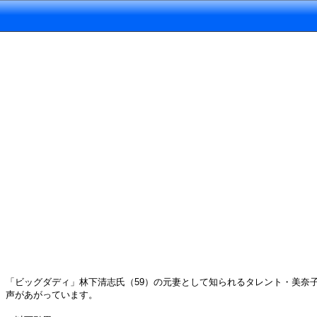
「ビッグダディ」林下清志氏（59）の元妻として知られるタレント・美奈子
声があがっています。