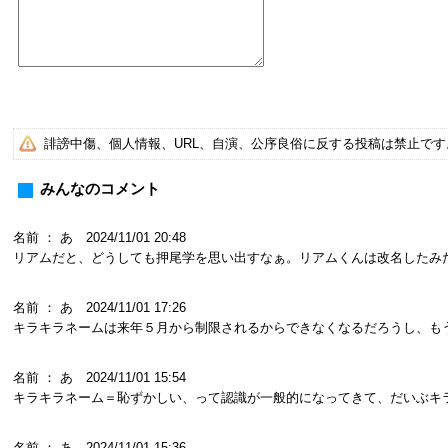
誹謗中傷、個人情報、URL、自演、公序良俗に反する投稿は禁止で
みんなのコメント
名前 ： あ 2024/11/01 20:48
リアムだと、どうしても押尾学を思い出すなぁ。リアムくんは改名したみ
名前 ： あ 2024/11/01 17:26
キラキラネームは来年５月から制限されるからできなくなるだろうし、も
名前 ： あ 2024/11/01 15:54
キラキラネーム＝恥ずかしい、って認識が一般的になってきて、だいぶキ
名前 ： あ 2024/11/01 15:36