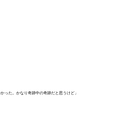
つかった。かなり奇跡中の奇跡だと思うけど」