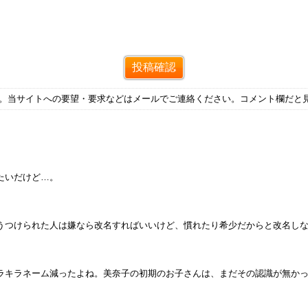
す。当サイトへの要望・要求などはメールでご連絡ください。コメント欄だと
たいだけど…。
うつけられた人は嫌なら改名すればいいけど、慣れたり希少だからと改名し
ラキラネーム減ったよね。美奈子の初期のお子さんは、まだその認識が無か