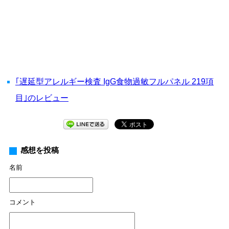
｢遅延型アレルギー検査 IgG食物過敏フルパネル 219項
目｣のレビュー
感想を投稿
名前
コメント