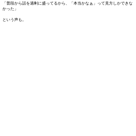
「普段から話を過剰に盛ってるから、「本当かなぁ」って見方しかできな
かった」
という声も。