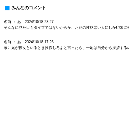
みんなのコメント
名前 ： あ 2024/10/18 23:27
そんなに見た目もタイプではないからか、ただの性格悪い人にしか印象に
名前 ： あ 2024/10/18 17:26
家に兄が彼女といるとき挨拶しろよと言ったら、一応は自分から挨拶する