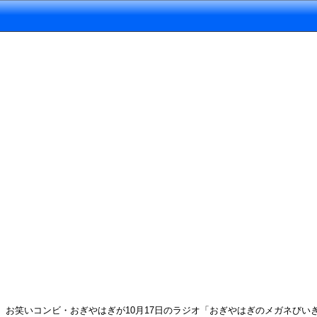
お笑いコンビ・おぎやはぎが10月17日のラジオ「おぎやはぎのメガネびいき」