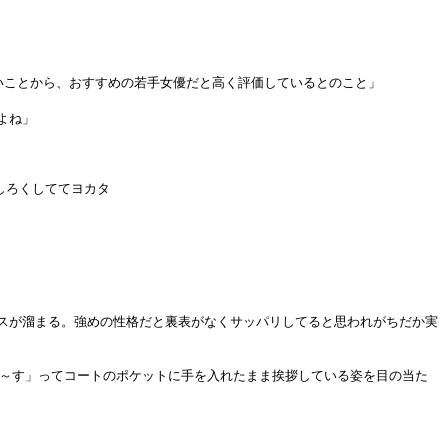
いことから、おすすめの若手女優だと高く評価しているとのこと」
よね」
しろくしててヨカタ
スが溜まる。強めの性格だと裏表がなくサッパリしてると思われがちだか実
ま～す」ってコートのポケットに手を入れたまま挨拶している姿を目の当た