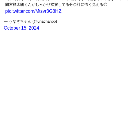
間宮祥太朗くんがしっかり挨拶してる分余計に怖く見える🥺
pic.twitter.com/Mtsvr3G3HZ
— うなぎちゃん (@unachanpp)
October 15, 2024