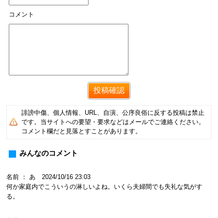
コメント
誹謗中傷、個人情報、URL、自演、公序良俗に反する投稿は禁止
です。当サイトへの要望・要求などはメールでご連絡ください。
コメント欄だと見落とすことがあります。
みんなのコメント
名前 ： あ 2024/10/16 23:03
何か家庭内でこういうの淋しいよね。いくら夫婦間でも失礼な気がす
る。