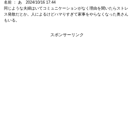
名前 ： あ 2024/10/16 17:44
同じような夫婦はいてコミュニケーションがなく理由を聞いたらストレ
ス発散だとか。人によるけどハマりすぎて家事をやらなくなった奥さん
もいる。
スポンサーリンク