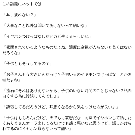
この話題にネットでは
「耳、疲れない？」
「大事なこと以外は聞いてあげないって酷いな」
「イヤホンつけっぱなしだとカビ生えるらしいね」
「密閉されているようなものだよね。適度に空気が入らないと良くはない
だろうな」
「子供ともそうしてるの？」
「お子さんもう大きいんだっけ？子供いるのイヤホンつけっぱなしとか無
理だよね」
「流石にそれはありえないから、子供のいない時間のことじゃない？話面
白くする為に誇張してんでしょ」
「誇張してるだろうけど、耳悪くなるから気をつけた方が良いよ」
「子供はもちろんだけど、夫でも可哀想だな…同室でイヤホンして話した
くありませんオーラ出してるだけでも感じ悪いなと思うけど、話しかけら
れてるのにイヤホン取らないって酷い」