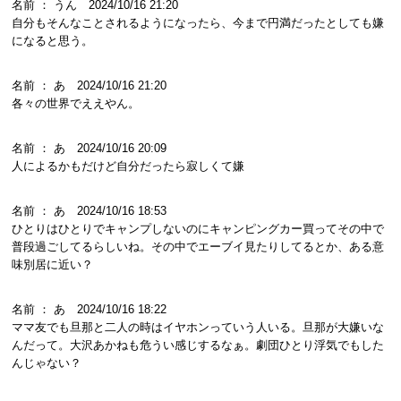
名前 ： うん 2024/10/16 21:20
自分もそんなことされるようになったら、今まで円満だったとしても嫌
になると思う。
名前 ： あ 2024/10/16 21:20
各々の世界でええやん。
名前 ： あ 2024/10/16 20:09
人によるかもだけど自分だったら寂しくて嫌
名前 ： あ 2024/10/16 18:53
ひとりはひとりでキャンプしないのにキャンピングカー買ってその中で
普段過ごしてるらしいね。その中でエーブイ見たりしてるとか、ある意
味別居に近い？
名前 ： あ 2024/10/16 18:22
ママ友でも旦那と二人の時はイヤホンっていう人いる。旦那が大嫌いな
んだって。大沢あかねも危うい感じするなぁ。劇団ひとり浮気でもした
んじゃない？