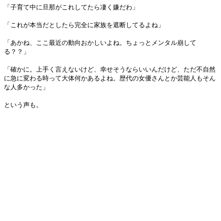
「子育て中に旦那がこれしてたら凄く嫌だわ」
「これが本当だとしたら完全に家族を遮断してるよね」
「あかね、ここ最近の動向おかしいよね。ちょっとメンタル崩して
る？？」
「確かに。上手く言えないけど、幸せそうならいいんだけど、ただ不自然
に急に変わる時って大体何かあるよね。歴代の女優さんとか芸能人もそん
な人多かった」
という声も。