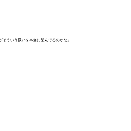
人がそういう扱いを本当に望んでるのかな」