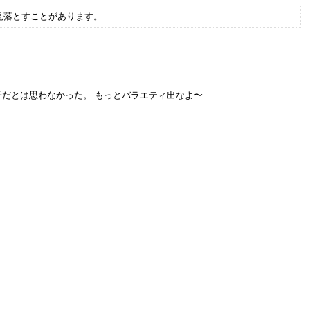
見落とすことがあります。
子だとは思わなかった。 もっとバラエティ出なよ〜