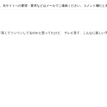
す。当サイトへの要望・要求などはメールでご連絡ください。コメント欄だと
ド高くてツンツンしてるのかと思ってたけど、 テレビ見て、こんなに楽しい