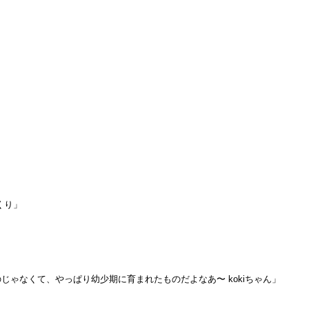
くり」
ゃなくて、やっぱり幼少期に育まれたものだよなあ〜 kokiちゃん」