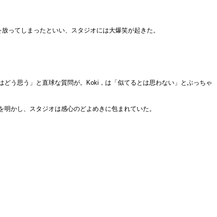
を放ってしまったといい、スタジオには大爆笑が起きた。
どう思う」と直球な質問が。Koki，は「似てるとは思わない」とぶっちゃ
を明かし、スタジオは感心のどよめきに包まれていた。