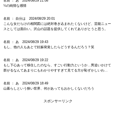
名前 ： あ 2024/08/29 21:08
⅓の純情な感情
名前 ： 自分は 2024/08/29 20:01
こんな女だらけの相関図には絶対巻き込まれたくないけど、芸能ニュー
スとしては面白い。沢山の話題を提供してくれてありがとうと思う。
名前 ： あ 2024/08/29 19:43
もし、他の人もあとで妊娠発覚したらどうするんだろう？笑
名前 ： あ 2024/08/29 19:22
もし下心あって移住したのなら、すごい行動力というか…男追いかけて
群がるなんてあまりにもわかりやすすぎて見てる方が恥ずかしいわ…
名前 ： あ 2024/08/29 18:49
山暮らしという狭い世界、何があってもおかしくないだろう
スポンサーリンク