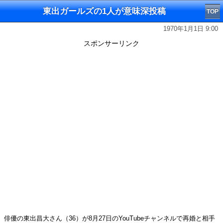
東出ガールズの1人が意味深投稿
TOP
1970年1月1日 9:00
スポンサーリンク
俳優の東出昌大さん（36）が8月27日のYouTubeチャンネルで再婚と相手