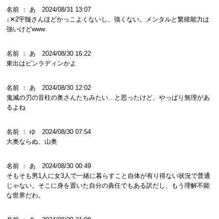
名前 ： あ 2024/08/31 13:07
↓✕2宇髄さんほどかっこよくないし、強くない。メンタルと繁殖能力は
強いけどwww
名前 ： あ 2024/08/30 16:22
東出はビンラディンかよ
名前 ： あ 2024/08/30 12:02
鬼滅の刃の音柱の奥さんたちみたい…と思ったけど、やっぱり無理があ
るよね
名前 ： ゆ 2024/08/30 07:54
大奥ならぬ、山奥
名前 ： あ 2024/08/30 00:49
そもそも男1人に女3人で一緒に暮らすこと自体が有り得ない状況で普通
じゃない。そこに身を置いた自分の責任でもある訳だし、もう理解不能
な世界だわ。