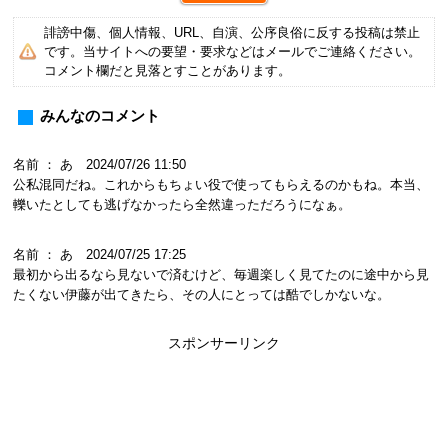
誹謗中傷、個人情報、URL、自演、公序良俗に反する投稿は禁止
です。当サイトへの要望・要求などはメールでご連絡ください。
コメント欄だと見落とすことがあります。
みんなのコメント
名前 ： あ 2024/07/26 11:50
公私混同だね。これからもちょい役で使ってもらえるのかもね。本当、
轢いたとしても逃げなかったら全然違っただろうになぁ。
名前 ： あ 2024/07/25 17:25
最初から出るなら見ないで済むけど、毎週楽しく見てたのに途中から見
たくない伊藤が出てきたら、その人にとっては酷でしかないな。
スポンサーリンク