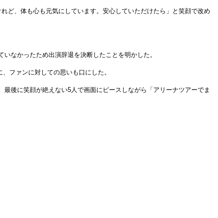
けれど、体も心も元気にしています。安心していただけたら」と笑顔で改め
ていなかったため出演辞退を決断したことを明かした。
もに、ファンに対しての思いも口にした。
、最後に笑顔が絶えない5人で画面にピースしながら「アリーナツアーでま