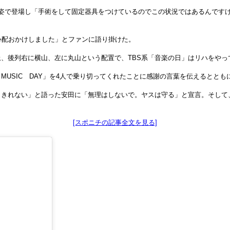
姿で登場し「手術をして固定器具をつけているのでこの状況ではあるんです
ご心配おかけしました」とファンに語り掛けた。
、後列右に横山、左に丸山という配置で、TBS系「音楽の日」はリハをやっ
MUSIC DAY」を4人で乗り切ってくれたことに感謝の言葉を伝えるとと
きれない」と語った安田に「無理はしないで。ヤスは守る」と宣言。そして
[スポニチの記事全文を見る]