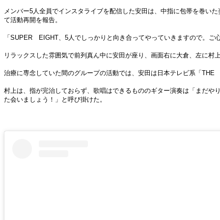
メンバー5人全員でインスタライブを配信した安田は、中指に包帯を巻いた
て活動再開を報告。
「SUPER EIGHT、5人でしっかりと向き合ってやっていきますので。
リラックスした雰囲気で前列真ん中に安田が座り、画面右に大倉、左に村上
治療に専念していた間のグループの活動では、安田は日本テレビ系「THE 
村上は、指が完治しておらず、歌唱はできるもののギター演奏は「まだやり
た会いましょう！」と呼び掛けた。