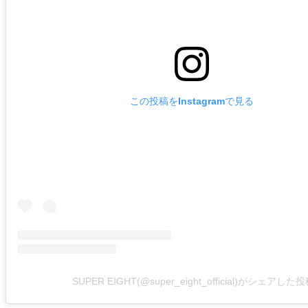
この投稿をInstagramで見る
SUPER EIGHT(@super_eight_official)がシェアした