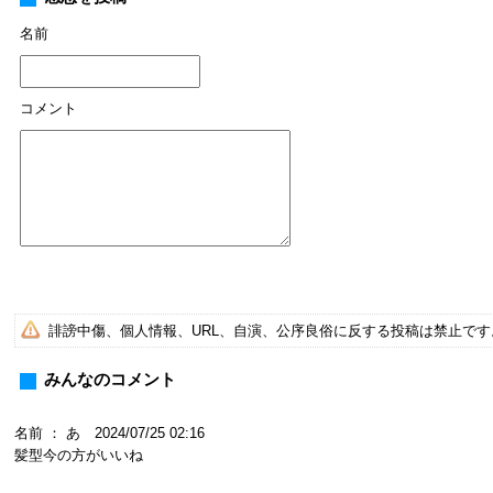
名前
コメント
誹謗中傷、個人情報、URL、自演、公序良俗に反する投稿は禁止で
みんなのコメント
名前 ： あ 2024/07/25 02:16
髪型今の方がいいね