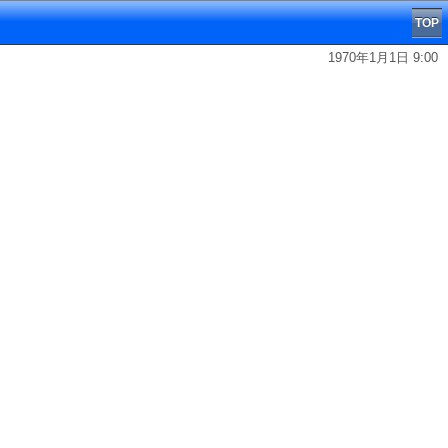
TOP
1970年1月1日 9:00