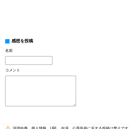
感想を投稿
名前
コメント
誹謗中傷、個人情報、URL、自演、公序良俗に反する投稿は禁止で