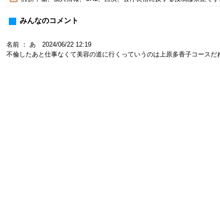
みんなのコメント
名前 ： あ 2024/06/22 12:19
不倫したあと仕事なくて美容の道に行くっていうのは上原多香子コースだ