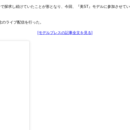
で探求し続けていたことが形となり、今回、『美ST』モデルに参加させて
。
任記念のライブ配信を行った。
[モデルプレスの記事全文を見る]