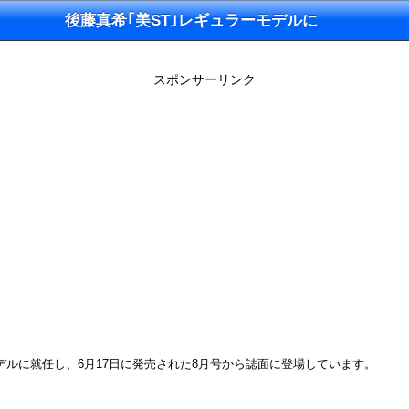
後藤真希｢美ST｣レギュラーモデルに
スポンサーリンク
デルに就任し、6月17日に発売された8月号から誌面に登場しています。