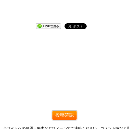
す。当サイトへの要望・要求などはメールでご連絡ください。コメント欄だと