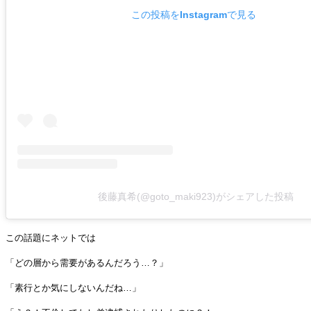
この投稿をInstagramで見る
後藤真希(@goto_maki923)がシェアした投稿
この話題にネットでは
「どの層から需要があるんだろう…？」
「素行とか気にしないんだね…」