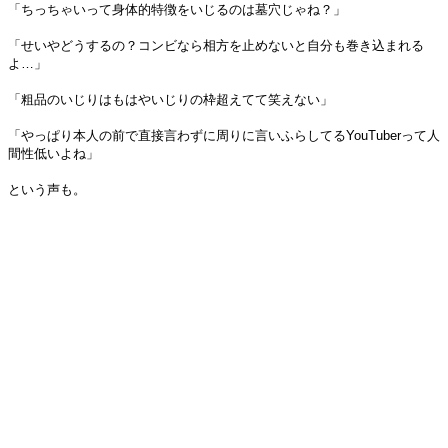
「ちっちゃいって身体的特徴をいじるのは墓穴じゃね？」
「せいやどうするの？コンビなら相方を止めないと自分も巻き込まれる
よ…」
「粗品のいじりはもはやいじりの枠超えてて笑えない」
「やっぱり本人の前で直接言わずに周りに言いふらしてるYouTuberって人
間性低いよね」
という声も。