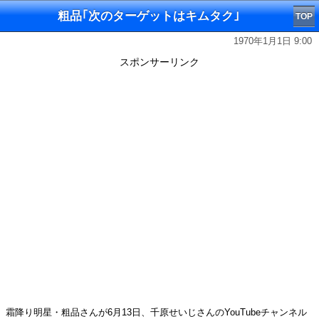
粗品｢次のターゲットはキムタク｣
TOP
1970年1月1日 9:00
スポンサーリンク
霜降り明星・粗品さんが6月13日、千原せいじさんのYouTubeチャンネル