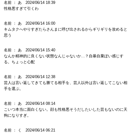
名前 ： あ 2024/06/14 18:39
性格悪すぎて引くわ
名前 ： あ 2024/06/14 16:00
キムタクへやりすぎたらさんまに呼び出されるからギリギリを攻めると
思う
名前 ： あ 2024/06/14 15:40
なんか精神的に良くない状態なんじゃないか…？自暴自棄ぽい感じす
る。ちょっと心配
名前 ： あ 2024/06/14 12:38
芸人は言い返してきても勝てる相手を、芸人以外は言い返してこない相
手を選ぶ。
名前 ： あ 2024/06/14 08:14
こいつ本当に面白くない。顔も性格悪そうだしたいした芸もないのに天
狗になりすぎ。
名前 ： く 2024/06/14 06:21