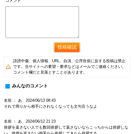
コメント
誹謗中傷、個人情報、URL、自演、公序良俗に反する投稿は禁止
です。当サイトへの要望・要求などはメールでご連絡ください。
コメント欄だと見落とすことがあります。
みんなのコメント
名前 ： あ 2024/06/13 08:43
それで周りから相手にされなくなっても文句言うなよ
名前 ： あ 2024/06/12 21:23
挨拶を返さない人でも数回挨拶して返さないならこっちからは挨拶しな
い。挨拶を返さない相手から挨拶してきたら挨拶する。