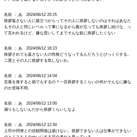
名前 ： あ 2024/06/12 20:25
挨拶返さない人に腹立つからってその人に挨拶しないのはそれはあなた
もその人と同じレベルって事になるから腹が立っても挨拶し続けな、っ
て言われるけど、嫌な思いしてまでそんな奴に挨拶したくない
名前 ： あ 2024/06/12 18:23
挨拶されても返さない人の性格どうなってるんだろうとびっくりする。
二度とその人に挨拶する気しないわ。
名前 ： あ 2024/06/12 14:04
言葉を発すると損でもするの？一言挨拶するくらいの何がそんなに嫌な
のか意味不明。
名前 ： あ 2024/06/12 13:00
減りもしないんだから挨拶くらいしなよ
名前 ： あ 2024/06/12 12:50
上司や同僚との信頼関係は築けない。挨拶できない人は仕事ができない
のとミスを人のせいにする厄介者だと思っている。