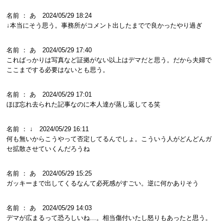
名前 ： あ 2024/05/29 18:24
↓本当にそう思う。事務所がコメント出したまでで良かったやり過ぎ
名前 ： あ 2024/05/29 17:40
こればっかりは写真など証拠がない以上はデマだと思う。だから夫婦で
ここまでする必要はないとも思う。
名前 ： あ 2024/05/29 17:01
ほぼ忘れ去られた記事なのに本人達が蒸し返してる笑
名前 ： ↓ 2024/05/29 16:11
何も無いからこうやって否定してるんでしょ。こういう人がどんどんガ
セ拡散させていくんだろうね
名前 ： あ 2024/05/29 15:25
ガッキーまで出してくるなんて必死感がすごい。逆に何かありそう
名前 ： あ 2024/05/29 14:03
デマが広まるって恐ろしいね…。相当傷付いたし怒りもあったと思う。