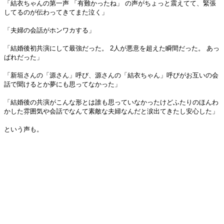
「結衣ちゃんの第一声 「有難かったね」 の声がちょっと震えてて、緊張
してるのが伝わってきてまた泣く」
「夫婦の会話がホンワカする」
「結婚後初共演にして最強だった。 2人が悪意を超えた瞬間だった。 あっ
ぱれだった」
「新垣さんの「源さん」呼び、源さんの「結衣ちゃん」呼びがお互いの会
話で聞けるとか夢にも思ってなかった」
「結婚後の共演がこんな形とは誰も思っていなかったけどふたりのほんわ
かした雰囲気や会話でなんて素敵な夫婦なんだと涙出てきたし安心した」
という声も。