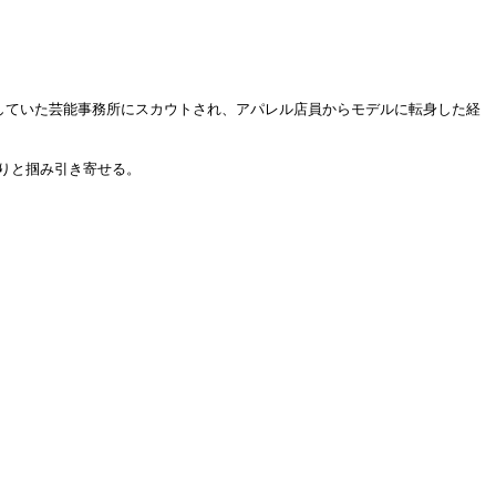
属していた芸能事務所にスカウトされ、アパレル店員からモデルに転身した経
りと掴み引き寄せる。