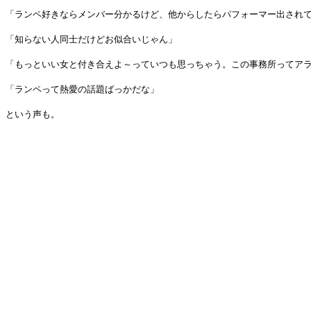
「ランペ好きならメンバー分かるけど、他からしたらパフォーマー出され
「知らない人同士だけどお似合いじゃん」
「もっといい女と付き合えよ～っていつも思っちゃう。この事務所ってア
「ランペって熱愛の話題ばっかだな」
という声も。