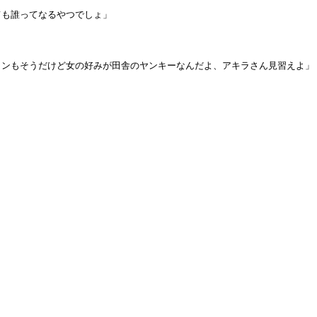
ても誰ってなるやつでしょ」
ランもそうだけど女の好みが田舎のヤンキーなんだよ、アキラさん見習えよ」