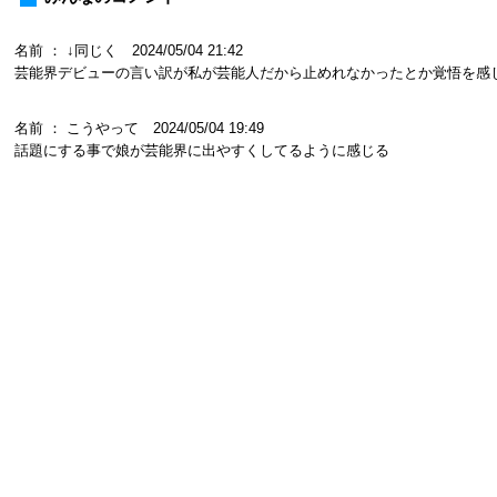
名前 ： ↓同じく 2024/05/04 21:42
芸能界デビューの言い訳が私が芸能人だから止めれなかったとか覚悟を感
名前 ： こうやって 2024/05/04 19:49
話題にする事で娘が芸能界に出やすくしてるように感じる