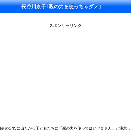
長谷川京子｢親の力を使っちゃダメ｣
スポンサーリンク
自身のSNSに出たがる子どもたちに「親の力を使ってはいけません」と注意