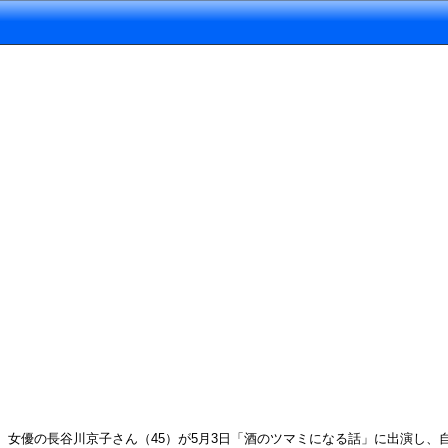
女優の長谷川京子さん（45）が5月3日「酒のツマミになる話」に出演し、