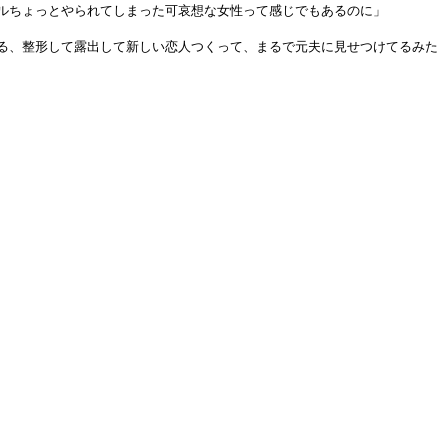
ルちょっとやられてしまった可哀想な女性って感じでもあるのに」
る、整形して露出して新しい恋人つくって、まるで元夫に見せつけてるみた