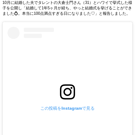
10月に結婚した夫でタレントの大倉士門さん（31）とハワイで挙式した様
子を公開し「結婚して1年5ヶ月が経ち、やっと結婚式を挙げることができ
ました💍。本当に100点満点すぎる日になりました♡」と報告しました。
この投稿をInstagramで見る