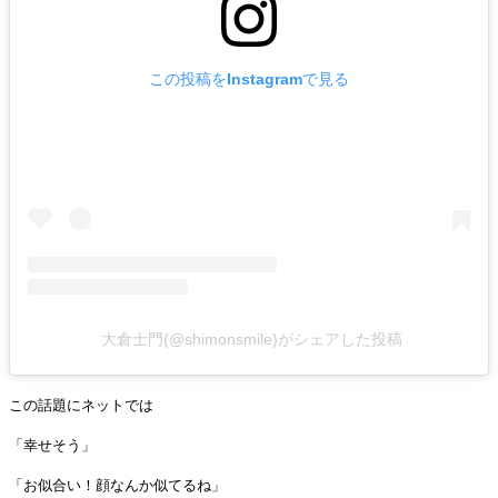
この投稿をInstagramで見る
大倉士門(@shimonsmile)がシェアした投稿
この話題にネットでは
「幸せそう」
「お似合い！顔なんか似てるね」