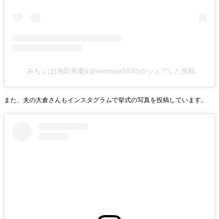
みちょぱ(池田美優)(@michopa1030)がシェアした投稿
また、夫の大倉さんもインスタグラムで挙式の写真を投稿しています。