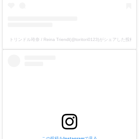
トリンドル玲奈 / Reina Triendl(@toritori0123)がシェアした投稿
この投稿をInstagramで見る