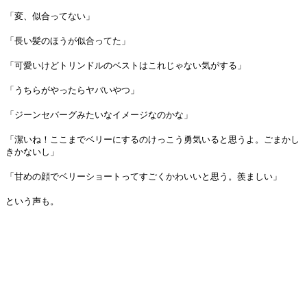
「変、似合ってない」
「長い髪のほうが似合ってた」
「可愛いけどトリンドルのベストはこれじゃない気がする」
「うちらがやったらヤバいやつ」
「ジーンセバーグみたいなイメージなのかな」
「潔いね！ここまでベリーにするのけっこう勇気いると思うよ。ごまかし
きかないし」
「甘めの顔でベリーショートってすごくかわいいと思う。羨ましい」
という声も。