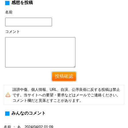
感想を投稿
名前
コメント
誹謗中傷、個人情報、URL、自演、公序良俗に反する投稿は禁止
です。当サイトへの要望・要求などはメールでご連絡ください。
コメント欄だと見落とすことがあります。
みんなのコメント
名前 ： あ 2024/04/02 01:09