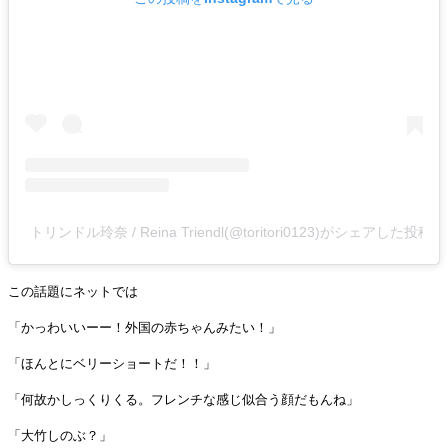
トリンドル玲奈 / Reina Triendl(@toritori0123)がシェアした投稿
この話題にネットでは
「かっわいいーー！外国の赤ちゃんみたい！」
「ほんとにベリーショートだ！！」
「何故かしっくりくる。フレンチな感じ似合う顔だもんね」
「大竹しのぶ？」